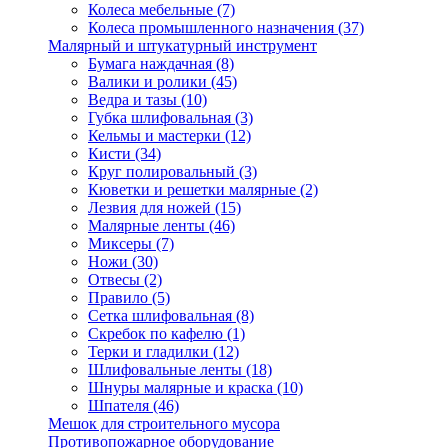
Колеса мебельные
(7)
Колеса промышленного назначения
(37)
Малярный и штукатурный инструмент
Бумага наждачная
(8)
Валики и ролики
(45)
Ведра и тазы
(10)
Губка шлифовальная
(3)
Кельмы и мастерки
(12)
Кисти
(34)
Круг полировальный
(3)
Кюветки и решетки малярные
(2)
Лезвия для ножей
(15)
Малярные ленты
(46)
Миксеры
(7)
Ножи
(30)
Отвесы
(2)
Правило
(5)
Сетка шлифовальная
(8)
Скребок по кафелю
(1)
Терки и гладилки
(12)
Шлифовальные ленты
(18)
Шнуры малярные и краска
(10)
Шпателя
(46)
Мешок для строительного мусора
Противопожарное оборудование