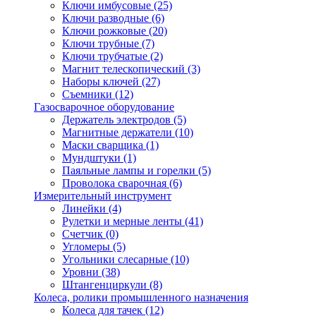
Ключи имбусовые
(25)
Ключи разводные
(6)
Ключи рожковые
(20)
Ключи трубные
(7)
Ключи трубчатые
(2)
Магнит телескопический
(3)
Наборы ключей
(27)
Съемники
(12)
Газосварочное оборудование
Держатель электродов
(5)
Магнитные держатели
(10)
Маски сварщика
(1)
Мундштуки
(1)
Паяльные лампы и горелки
(5)
Проволока сварочная
(6)
Измерительный инструмент
Линейки
(4)
Рулетки и мерные ленты
(41)
Счетчик
(0)
Угломеры
(5)
Угольники слесарные
(10)
Уровни
(38)
Штангенциркули
(8)
Колеса, ролики промышленного назначения
Колеса для тачек
(12)