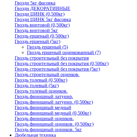
Гвозди 5кг фасовка
Гвозди ДЕКОРАТИВНЫЕ
Гвозди ЦИНК (0,500кг)
Гвозди ЦИНК 5кг фасовка
Гвоздь винтовой (0,500кг)
Гвоздь винтовой 5кг
Гвоздь ершеный (0,500кг)
Гвоздь ершеный (5кг)
Гвоздь ершеный
(5)
Гвоздь ершеный оцинкованный
(7)
Гвоздь строительный без покрытия
Гвоздь строительный без покрытия (0,500кг)
Гвоздь строительный без покрытия (5кг)
Гвоздь строительный оцинков.
Гвоздь толевый (0,500кг)
Гвоздь толевый (5кг)
Гвоздь толевый оцинков.
Гвоздь финишный латунир.
Гвоздь финишный латунир. (0,500кг)
Гвоздь финишный медный
Гвоздь финишный медный (0,500кг)
Гвоздь финишный оцинков.
Гвоздь финишный оцинков. (0,500кг)
Гвоздь финишный оцинков. 5кг
Дюбельная техника