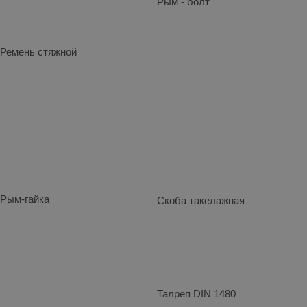
Рым - болт
Ремень стяжной
Рым-гайка
Скоба такелажная
Талреп DIN 1480