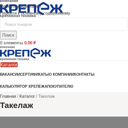
Перейти к навигации
Перейти к основному содержимому
Поиск
0
элементы
0.00
₽
Каталог
ВАКАНСИИ
СЕРТИФИКАТЫ
О КОМПАНИИ
КОНТАКТЫ
КАЛЬКУЛЯТОР КРЕПЕЖА
ПОКУПАТЕЛЮ
Главная
/
Каталог
/
Такелаж
Такелаж