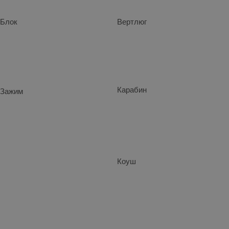
Блок
Вертлюг
Карабин
Зажим
Коуш