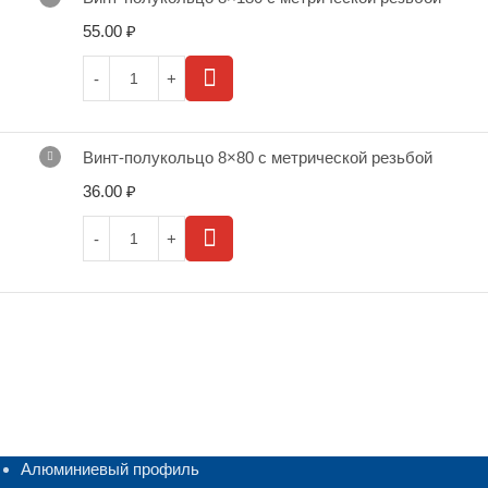
55.00
₽
Винт-полукольцо 8×80 с метрической резьбой
36.00
₽
Алюминиевый профиль