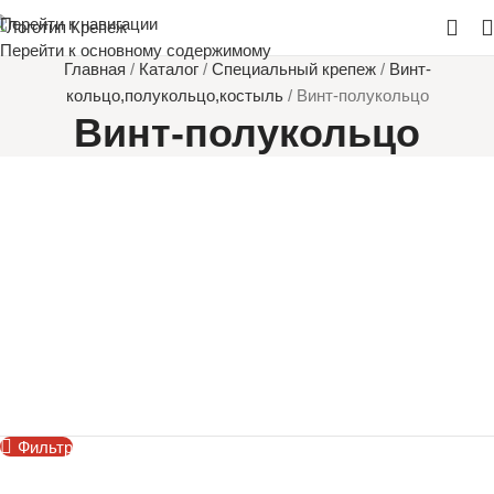
Перейти к навигации
Перейти к основному содержимому
Главная
/
Каталог
/
Специальный крепеж
/
Винт-
кольцо,полукольцо,костыль
/
Винт-полукольцо
Винт-полукольцо
Фильтр