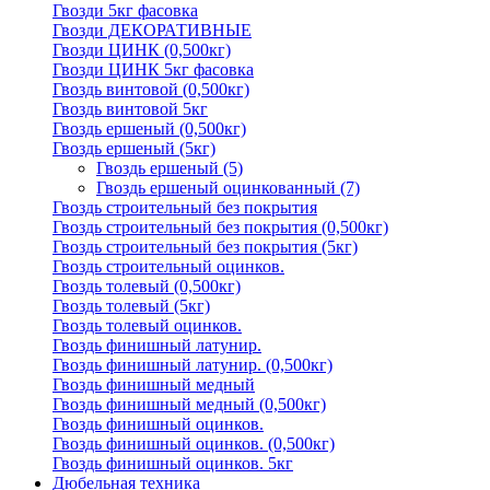
Гвозди 5кг фасовка
Гвозди ДЕКОРАТИВНЫЕ
Гвозди ЦИНК (0,500кг)
Гвозди ЦИНК 5кг фасовка
Гвоздь винтовой (0,500кг)
Гвоздь винтовой 5кг
Гвоздь ершеный (0,500кг)
Гвоздь ершеный (5кг)
Гвоздь ершеный
(5)
Гвоздь ершеный оцинкованный
(7)
Гвоздь строительный без покрытия
Гвоздь строительный без покрытия (0,500кг)
Гвоздь строительный без покрытия (5кг)
Гвоздь строительный оцинков.
Гвоздь толевый (0,500кг)
Гвоздь толевый (5кг)
Гвоздь толевый оцинков.
Гвоздь финишный латунир.
Гвоздь финишный латунир. (0,500кг)
Гвоздь финишный медный
Гвоздь финишный медный (0,500кг)
Гвоздь финишный оцинков.
Гвоздь финишный оцинков. (0,500кг)
Гвоздь финишный оцинков. 5кг
Дюбельная техника