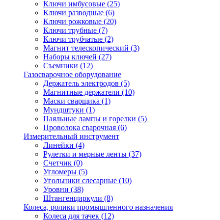
Ключи имбусовые
(25)
Ключи разводные
(6)
Ключи рожковые
(20)
Ключи трубные
(7)
Ключи трубчатые
(2)
Магнит телескопический
(3)
Наборы ключей
(27)
Съемники
(12)
Газосварочное оборудование
Держатель электродов
(5)
Магнитные держатели
(10)
Маски сварщика
(1)
Мундштуки
(1)
Паяльные лампы и горелки
(5)
Проволока сварочная
(6)
Измерительный инструмент
Линейки
(4)
Рулетки и мерные ленты
(37)
Счетчик
(0)
Угломеры
(5)
Угольники слесарные
(10)
Уровни
(38)
Штангенциркули
(8)
Колеса, ролики промышленного назначения
Колеса для тачек
(12)