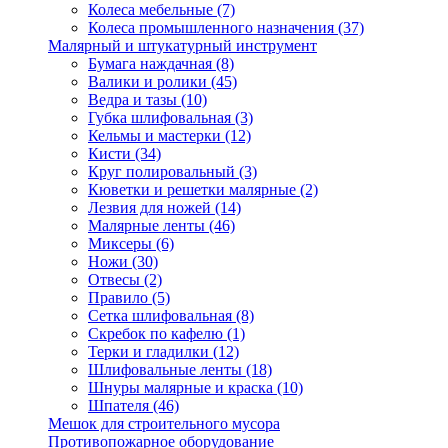
Колеса мебельные
(7)
Колеса промышленного назначения
(37)
Малярный и штукатурный инструмент
Бумага наждачная
(8)
Валики и ролики
(45)
Ведра и тазы
(10)
Губка шлифовальная
(3)
Кельмы и мастерки
(12)
Кисти
(34)
Круг полировальный
(3)
Кюветки и решетки малярные
(2)
Лезвия для ножей
(14)
Малярные ленты
(46)
Миксеры
(6)
Ножи
(30)
Отвесы
(2)
Правило
(5)
Сетка шлифовальная
(8)
Скребок по кафелю
(1)
Терки и гладилки
(12)
Шлифовальные ленты
(18)
Шнуры малярные и краска
(10)
Шпателя
(46)
Мешок для строительного мусора
Противопожарное оборудование