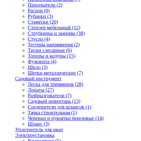
Просекатели
(2)
Распор
(0)
Рубанки
(3)
Стамески
(20)
Степлер мебельный
(12)
Струбцины и зажимы
(38)
Стусло
(4)
Тестеры напряжения
(2)
Тиски слесарные
(6)
Топоры и колуны
(15)
Фумлента
(4)
Шило
(3)
Щетки металлические
(7)
Садовый инструмент
Леска для триммеров
(28)
Лопаты
(27)
Разбрызгиватели
(7)
Садовый инвентарь
(13)
Соеденители для шлангов
(1)
Тачка строительная
(1)
Черенки и рукоятки березовые
(14)
Шланг
(3)
Уплотнитель для окон
Электроустановка
Вентиляция
(5)