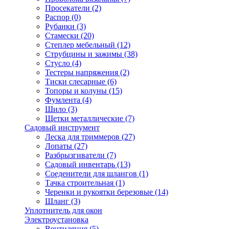
Просекатели
(2)
Распор
(0)
Рубанки
(3)
Стамески
(20)
Степлер мебельный
(12)
Струбцины и зажимы
(38)
Стусло
(4)
Тестеры напряжения
(2)
Тиски слесарные
(6)
Топоры и колуны
(15)
Фумлента
(4)
Шило
(3)
Щетки металлические
(7)
Садовый инструмент
Леска для триммеров
(27)
Лопаты
(27)
Разбрызгиватели
(7)
Садовый инвентарь
(13)
Соеденители для шлангов
(1)
Тачка строительная
(1)
Черенки и рукоятки березовые
(14)
Шланг
(3)
Уплотнитель для окон
Электроустановка
Вентиляция
(5)