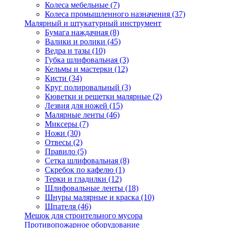
Колеса мебельные
(7)
Колеса промышленного назначения
(37)
Малярный и штукатурный инструмент
Бумага наждачная
(8)
Валики и ролики
(45)
Ведра и тазы
(10)
Губка шлифовальная
(3)
Кельмы и мастерки
(12)
Кисти
(34)
Круг полировальный
(3)
Кюветки и решетки малярные
(2)
Лезвия для ножей
(15)
Малярные ленты
(46)
Миксеры
(7)
Ножи
(30)
Отвесы
(2)
Правило
(5)
Сетка шлифовальная
(8)
Скребок по кафелю
(1)
Терки и гладилки
(12)
Шлифовальные ленты
(18)
Шнуры малярные и краска
(10)
Шпателя
(46)
Мешок для строительного мусора
Противопожарное оборудование