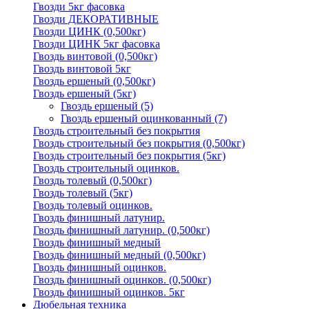
Гвозди 5кг фасовка
Гвозди ДЕКОРАТИВНЫЕ
Гвозди ЦИНК (0,500кг)
Гвозди ЦИНК 5кг фасовка
Гвоздь винтовой (0,500кг)
Гвоздь винтовой 5кг
Гвоздь ершеный (0,500кг)
Гвоздь ершеный (5кг)
Гвоздь ершеный
(5)
Гвоздь ершеный оцинкованный
(7)
Гвоздь строительный без покрытия
Гвоздь строительный без покрытия (0,500кг)
Гвоздь строительный без покрытия (5кг)
Гвоздь строительный оцинков.
Гвоздь толевый (0,500кг)
Гвоздь толевый (5кг)
Гвоздь толевый оцинков.
Гвоздь финишный латунир.
Гвоздь финишный латунир. (0,500кг)
Гвоздь финишный медный
Гвоздь финишный медный (0,500кг)
Гвоздь финишный оцинков.
Гвоздь финишный оцинков. (0,500кг)
Гвоздь финишный оцинков. 5кг
Дюбельная техника