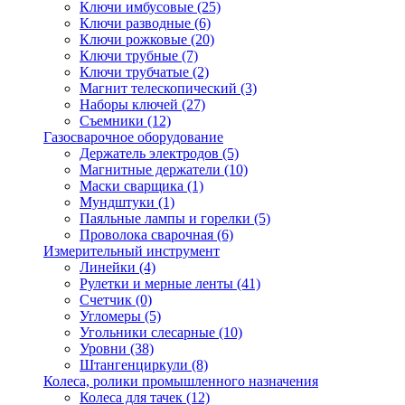
Ключи имбусовые
(25)
Ключи разводные
(6)
Ключи рожковые
(20)
Ключи трубные
(7)
Ключи трубчатые
(2)
Магнит телескопический
(3)
Наборы ключей
(27)
Съемники
(12)
Газосварочное оборудование
Держатель электродов
(5)
Магнитные держатели
(10)
Маски сварщика
(1)
Мундштуки
(1)
Паяльные лампы и горелки
(5)
Проволока сварочная
(6)
Измерительный инструмент
Линейки
(4)
Рулетки и мерные ленты
(41)
Счетчик
(0)
Угломеры
(5)
Угольники слесарные
(10)
Уровни
(38)
Штангенциркули
(8)
Колеса, ролики промышленного назначения
Колеса для тачек
(12)