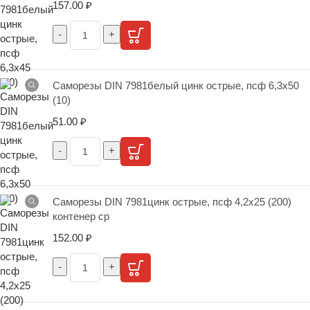
157.00
₽
Саморезы DIN 7981белый цинк острые, псф 6,3х50
(10)
51.00
₽
Саморезы DIN 7981цинк острые, псф 4,2х25 (200)
контенер ср
152.00
₽