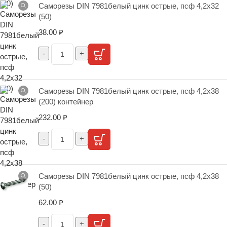
Саморезы DIN 7981белый цинк острые, псф 4,2х32
(50)
38.00
₽
Саморезы DIN 7981белый цинк острые, псф 4,2х38
(200) контейнер
232.00
₽
Саморезы DIN 7981белый цинк острые, псф 4,2х38
(50)
62.00
₽