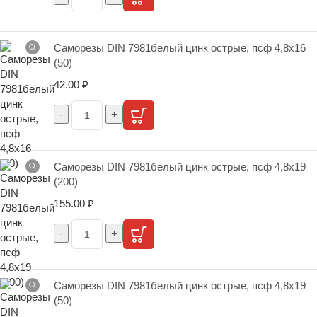
Саморезы DIN 7981белый цинк острые, псф 4,8х16
(50)
42.00
₽
Саморезы DIN 7981белый цинк острые, псф 4,8х19
(200)
155.00
₽
Саморезы DIN 7981белый цинк острые, псф 4,8х19
(50)